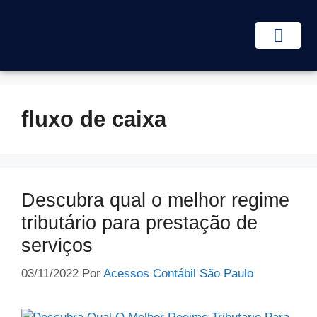
Abertura de empresa
Trocar de contador
Área do Cliente
fluxo de caixa
Descubra qual o melhor regime
tributário para prestação de
serviços
03/11/2022
Por
Acessos Contábil São Paulo