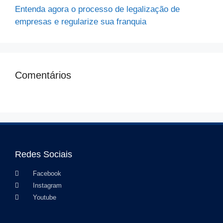
Entenda agora o processo de legalização de
empresas e regularize sua franquia
Comentários
Redes Sociais
Facebook
Instagram
Youtube